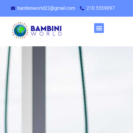
bambiniworld22@gmail.com
210 5559097